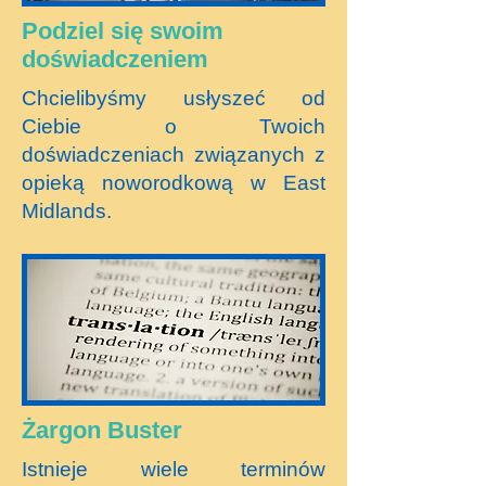
Podziel się swoim
doświadczeniem
Chcielibyśmy usłyszeć od
Ciebie o Twoich
doświadczeniach związanych z
opieką noworodkową w East
Midlands.
Żargon Buster
Istnieje wiele terminów