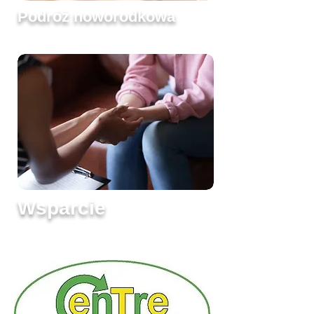
Podróż noworodkowa
Wsparcie