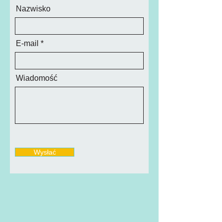
Nazwisko
E-mail
Wiadomość
Wysłać