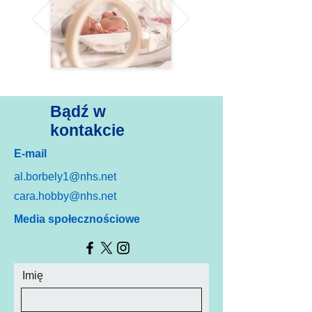
Bądź w
kontakcie
E-mail
al.borbely1@nhs.net
cara.hobby@nhs.net
Media społecznościowe
Imię