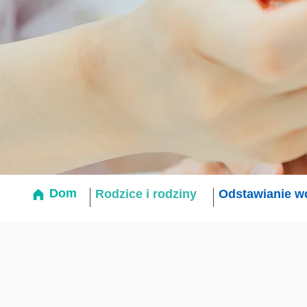
Dom
Rodzice i rodziny
Odstawianie w