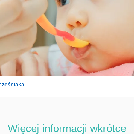
cześniaka
Więcej informacji wkrótce