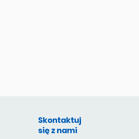
Skontaktuj
się z nami