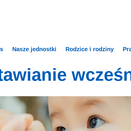
s
Nasze jednostki
Rodzice i rodziny
Pr
tawianie wcześn