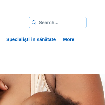
Specialiști în sănătate
More