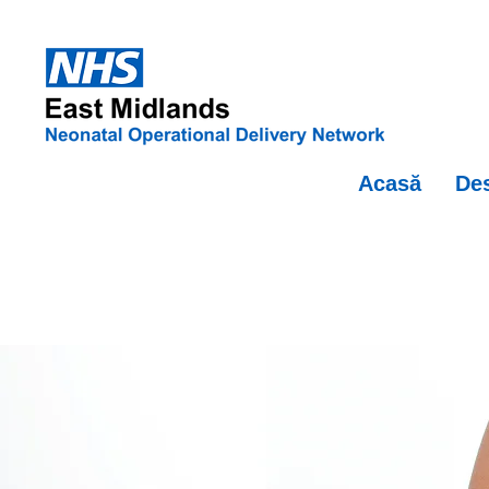
Acasă
Des