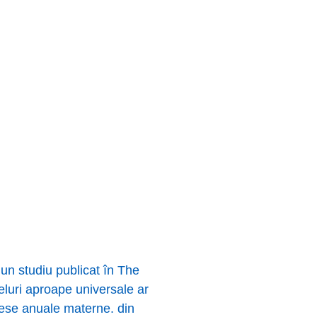
, un studiu publicat în The
eluri aproape universale ar
cese anuale materne. din