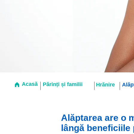
Acasă
Părinți și familii
Hrănire
Alăp
Alăptarea are o m
lângă beneficiile