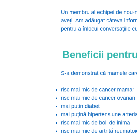
Un membru al echipei de nou-năs
aveți. Am adăugat câteva infor
pentru a înlocui conversațiile 
Beneficii pent
S-a demonstrat că mamele care
risc mai mic de cancer mamar
risc mai mic de cancer ovarian
mai putin diabet
mai puțină hipertensiune arteria
risc mai mic de boli de inima
risc mai mic de artrită reumato