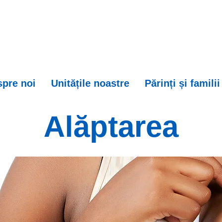
pre noi
Unitățile noastre
Părinți și familii
Alăptarea