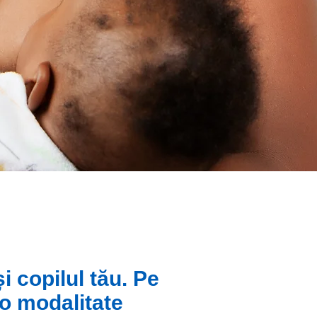
i copilul tău. Pe
 o modalitate