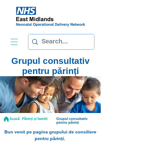
Grupul consultativ
pentru părinți
Acasă
Părinți și familii
Grupul consultativ
pentru părinți
Bun venit pe pagina grupului de consiliere
pentru părinți.
​