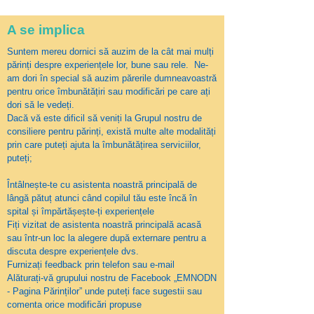
A se implica
Suntem mereu dornici să auzim de la cât mai mulți
părinți despre experiențele lor, bune sau rele. Ne-
am dori în special să auzim părerile dumneavoastră
pentru orice îmbunătățiri sau modificări pe care ați
dori să le vedeți.
Dacă vă este dificil să veniți la Grupul nostru de
consiliere pentru părinți, există multe alte modalități
prin care puteți ajuta la îmbunătățirea serviciilor,
puteți;
Întâlnește-te cu asistenta noastră principală de
lângă pătuț atunci când copilul tău este încă în
spital și împărtășește-ți experiențele
Fiți vizitat de asistenta noastră principală acasă
sau într-un loc la alegere după externare pentru a
discuta despre experiențele dvs.
Furnizați feedback prin
telefon sau e-mail
Alăturați-vă grupului nostru de Facebook
„EMNODN
- Pagina Părinților”
unde puteți face sugestii sau
comenta orice modificări propuse