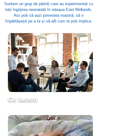
Suntem un grup de părinți care au experimentat cu
toții îngrijirea neonatală în rețeaua East Midlands.
Aici poți să auzi povestea noastră, să o
împărtășești pe a ta și să afli cum te poți implica.
Ce facem