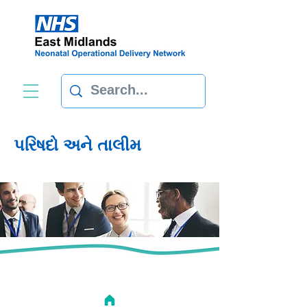
પરિષદો અને તાલીમ