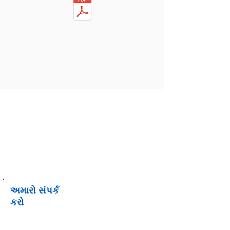
અમારો સંપર્ક
કરો