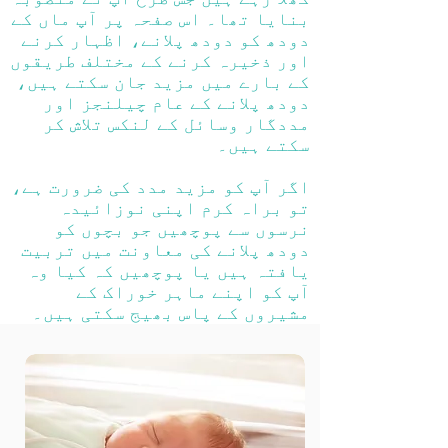
بنایا تھا۔ اس صفحہ پر آپ ماں کے
دودھ کو دودھ پلانے، اظہار کرنے
اور ذخیرہ کرنے کے مختلف طریقوں
کے بارے میں مزید جان سکتے ہیں،
دودھ پلانے کے عام چیلنجز اور
مددگار وسائل کے لنکس تلاش کر
سکتے ہیں۔
اگر آپ کو مزید مدد کی ضرورت ہے،
تو براہ کرم اپنی نوزائیدہ
نرسوں سے پوچھیں جو بچوں کو
دودھ پلانے کی معاونت میں تربیت
یافتہ ہیں یا پوچھیں کہ کیا وہ
آپ کو اپنے ماہر خوراک کے
مشیروں کے پاس بھیج سکتی ہیں۔