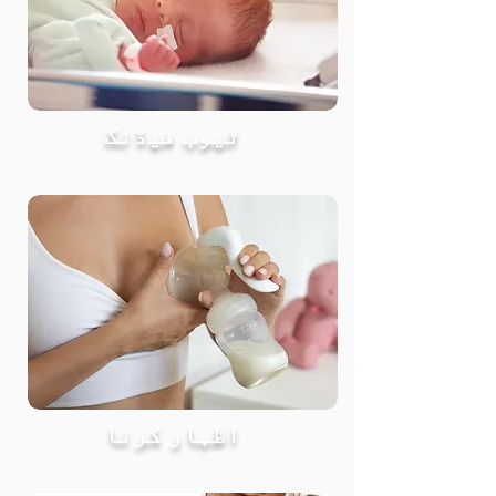
ٹیوب فیڈنگ
اظہار کرنا