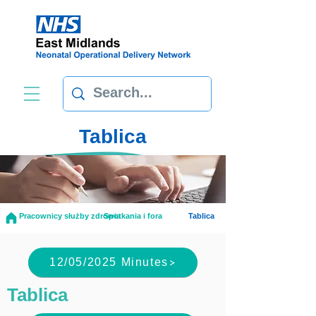
Tablica
Pracownicy służby zdrowia
Spotkania i fora
Tablica
12/05/2025 Minutes
Tablica