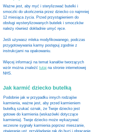
Ważne jest, aby myć i sterylizować butelki i
smoczki do ukończenia przez dziecko co najmniej
12 miesiąca życia. Przed przystąpieniem do
obsługi wysterylizowanych butelek i smoczków
należy również dokładnie umyć ręce.
Jeśli używasz mleka modyfikowanego, podczas
przygotowywania karmy postępuj zgodnie z
instrukcjami na opakowaniu.
Więcej informacji na temat kanałów tworzących
wzór można znaleźć
tutaj
na stronie internetowej
NHS.
Jak karmić dziecko butelką
Podobnie jak w przypadku innych rodzajów
karmienia, ważne jest, aby przed karmieniem
butelką szukać oznak, że Twoje dziecko jest
gotowe do karmienia (wskazówki dotyczące
karmienia). Twoje dziecko może wykazywać
wczesne sygnały karmienia poprzez mieszanie,
otwieranie ust, przykładanie rąk do buzi i obracanie