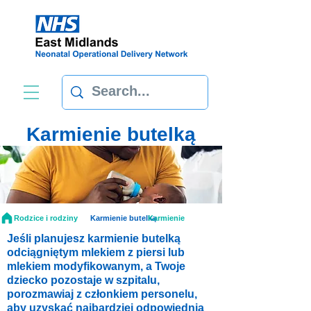
Karmienie butelką
Rodzice i rodziny
Karmienie butelką
Karmienie
Jeśli planujesz karmienie butelką
odciągniętym mlekiem z piersi lub
mlekiem modyfikowanym, a Twoje
dziecko pozostaje w szpitalu,
porozmawiaj z członkiem personelu,
aby uzyskać najbardziej odpowiednią