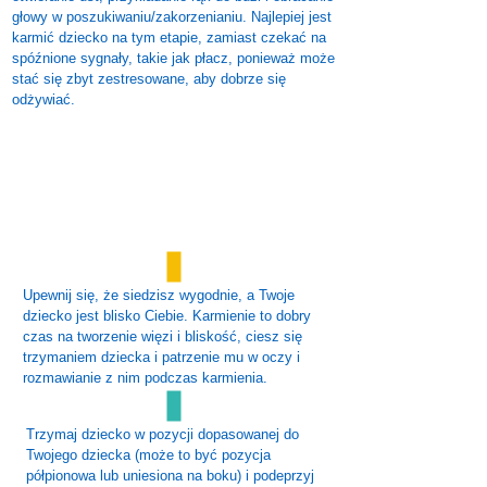
głowy w poszukiwaniu/zakorzenianiu. Najlepiej jest
karmić dziecko na tym etapie, zamiast czekać na
spóźnione sygnały, takie jak płacz, ponieważ może
stać się zbyt zestresowane, aby dobrze się
odżywiać.
Upewnij się, że siedzisz wygodnie, a Twoje
dziecko jest blisko Ciebie. Karmienie to dobry
czas na tworzenie więzi i bliskość, ciesz się
trzymaniem dziecka i patrzenie mu w oczy i
rozmawianie z nim podczas karmienia.
Trzymaj dziecko w pozycji dopasowanej do
Twojego dziecka (może to być pozycja
półpionowa lub uniesiona na boku) i podeprzyj