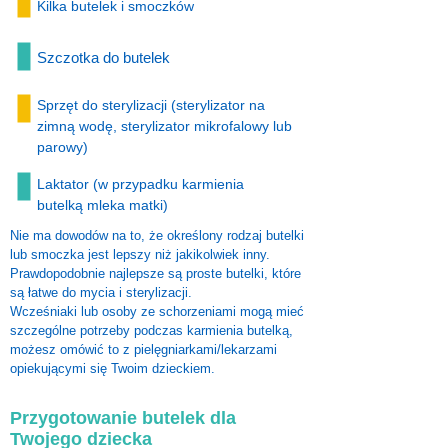
Kilka butelek i smoczków
Szczotka do butelek
Sprzęt do sterylizacji (sterylizator na
zimną wodę, sterylizator mikrofalowy lub
parowy)
Laktator (w przypadku karmienia
butelką mleka matki)
Nie ma dowodów na to, że określony rodzaj butelki
lub smoczka jest lepszy niż jakikolwiek inny.
Prawdopodobnie najlepsze są proste butelki, które
są łatwe do mycia i sterylizacji.
Wcześniaki lub osoby ze schorzeniami mogą mieć
szczególne potrzeby podczas karmienia butelką,
możesz omówić to z pielęgniarkami/lekarzami
opiekującymi się Twoim dzieckiem.
Przygotowanie butelek dla
Twojego dziecka