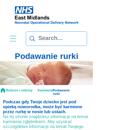
Podawanie rurki
Rodzice i rodziny
Karmienie
Podawanie
rurki
Podczas gdy Twoje dziecko jest pod
opieką noworodka, może być karmione
przez rurkę w nosie lub ustach.
Na tej stronie znajdziesz informacje na temat
karmienia zgłębnikiem. Aby uzyskać
szczegółowe informacje na temat Twojego